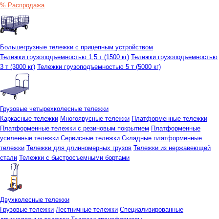
% Распродажа
Большегрузные тележки с прицепным устройством
Тележки грузоподъемностью 1,5 т (1500 кг)
Тележки грузоподъемностью
3 т (3000 кг)
Тележки грузоподъемностью 5 т (5000 кг)
Грузовые четырехколесные тележки
Каркасные тележки
Многоярусные тележки
Платформенные тележки
Платформенные тележки с резиновым покрытием
Платформенные
усиленные тележки
Сервисные тележки
Складные платформенные
тележки
Тележки для длинномерных грузов
Тележки из нержавеющей
стали
Тележки с быстросъемными бортами
Двухколесные тележки
Грузовые тележки
Лестничные тележки
Специализированные