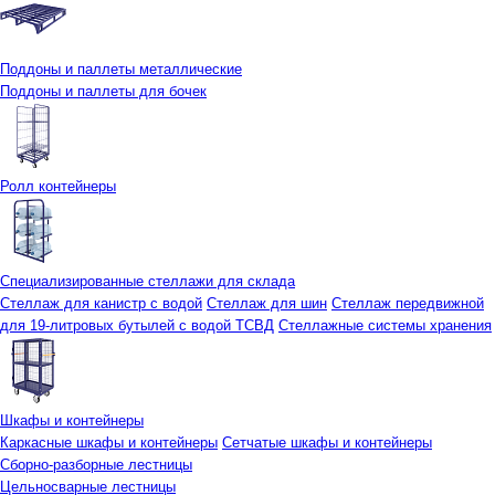
Поддоны и паллеты металлические
Поддоны и паллеты для бочек
Ролл контейнеры
Специализированные стеллажи для склада
Стеллаж для канистр с водой
Стеллаж для шин
Стеллаж передвижной
для 19-литровых бутылей с водой ТСВД
Стеллажные системы хранения
Шкафы и контейнеры
Каркасные шкафы и контейнеры
Сетчатые шкафы и контейнеры
Сборно-разборные лестницы
Цельносварные лестницы