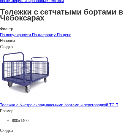
осью
Специализированные тележки
Тележки с сетчатыми бортами в
Чебоксарах
Фильтр
По популярности
По алфавиту
По цене
Новинки
Скидка
Тележка с быстро-складываемыми бортами и перегородкой ТС П
Размер
800х1400
Скидка