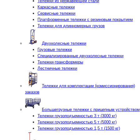
Тележки из нержавеющей стали
Каркасные тележки
Сервисные тележки
Платформенные тележки с резиновым покрытием
Тележки для длинномерных грузов
Двухколесные тележки
Грузовые тележки
Специализированные двухколесные тележки
Тележки-трансформеры
Лестничные тележки
Тележки для комплектации (комиссионирования)
заказов
Большегрузные тележки с прицепным устройством
Тележки грузоподъемностью 3 т (3000 кг)
Тележки грузоподъемностью 5 т (5000 кг)
Тележки грузоподъемностью 1,5 т (1500 кг)