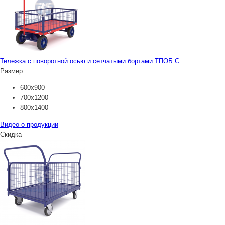
Тележка с поворотной осью и сетчатыми бортами ТПОБ С
Размер
600х900
700х1200
800х1400
Видео о продукции
Скидка