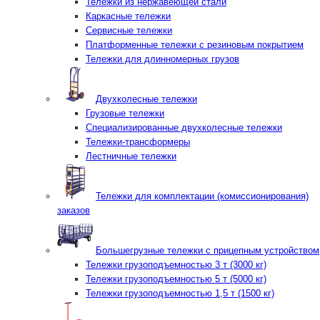
Тележки из нержавеющей стали
Каркасные тележки
Сервисные тележки
Платформенные тележки с резиновым покрытием
Тележки для длинномерных грузов
Двухколесные тележки
Грузовые тележки
Специализированные двухколесные тележки
Тележки-трансформеры
Лестничные тележки
Тележки для комплектации (комиссионирования)
заказов
Большегрузные тележки с прицепным устройством
Тележки грузоподъемностью 3 т (3000 кг)
Тележки грузоподъемностью 5 т (5000 кг)
Тележки грузоподъемностью 1,5 т (1500 кг)