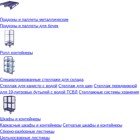
Поддоны и паллеты металлические
Поддоны и паллеты для бочек
Ролл контейнеры
Специализированные стеллажи для склада
Стеллаж для канистр с водой
Стеллаж для шин
Стеллаж передвижной
для 19-литровых бутылей с водой ТСВД
Стеллажные системы хранения
Шкафы и контейнеры
Каркасные шкафы и контейнеры
Сетчатые шкафы и контейнеры
Сборно-разборные лестницы
Цельносварные лестницы