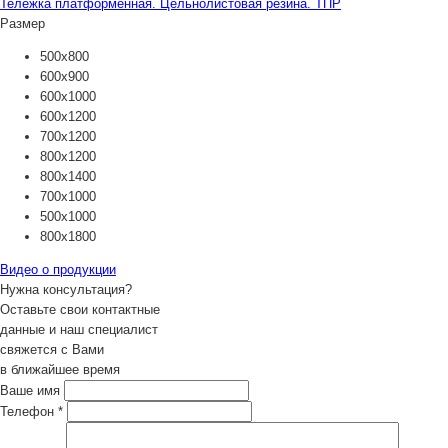
Тележка платформенная. Цельнолистовая резина. ТПР
Размер
500х800
600х900
600х1000
600х1200
700х1200
800х1200
800х1400
700х1000
500х1000
800х1800
Видео о продукции
Нужна консультация?
Оставьте свои контактные
данные и наш специалист
свяжется с Вами
в ближайшее время
Ваше имя
Телефон
*