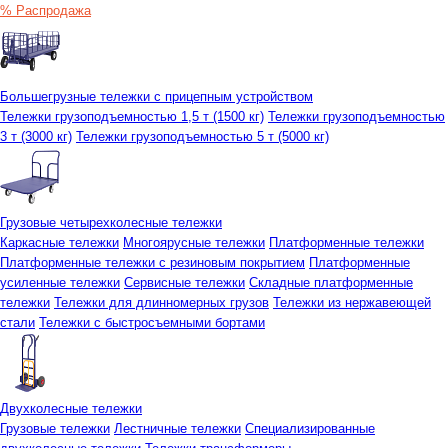
% Распродажа
Большегрузные тележки с прицепным устройством
Тележки грузоподъемностью 1,5 т (1500 кг)
Тележки грузоподъемностью
3 т (3000 кг)
Тележки грузоподъемностью 5 т (5000 кг)
Грузовые четырехколесные тележки
Каркасные тележки
Многоярусные тележки
Платформенные тележки
Платформенные тележки с резиновым покрытием
Платформенные
усиленные тележки
Сервисные тележки
Складные платформенные
тележки
Тележки для длинномерных грузов
Тележки из нержавеющей
стали
Тележки с быстросъемными бортами
Двухколесные тележки
Грузовые тележки
Лестничные тележки
Специализированные