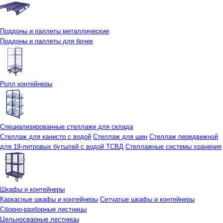
Поддоны и паллеты металлические
Поддоны и паллеты для бочек
Ролл контейнеры
Специализированные стеллажи для склада
Стеллаж для канистр с водой
Стеллаж для шин
Стеллаж передвижной
для 19-литровых бутылей с водой ТСВД
Стеллажные системы хранения
Шкафы и контейнеры
Каркасные шкафы и контейнеры
Сетчатые шкафы и контейнеры
Сборно-разборные лестницы
Цельносварные лестницы