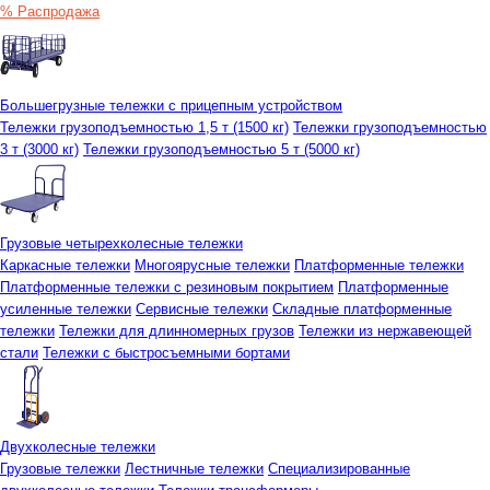
% Распродажа
Большегрузные тележки с прицепным устройством
Тележки грузоподъемностью 1,5 т (1500 кг)
Тележки грузоподъемностью
3 т (3000 кг)
Тележки грузоподъемностью 5 т (5000 кг)
Грузовые четырехколесные тележки
Каркасные тележки
Многоярусные тележки
Платформенные тележки
Платформенные тележки с резиновым покрытием
Платформенные
усиленные тележки
Сервисные тележки
Складные платформенные
тележки
Тележки для длинномерных грузов
Тележки из нержавеющей
стали
Тележки с быстросъемными бортами
Двухколесные тележки
Грузовые тележки
Лестничные тележки
Специализированные