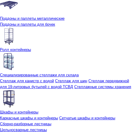
Поддоны и паллеты металлические
Поддоны и паллеты для бочек
Ролл контейнеры
Специализированные стеллажи для склада
Стеллаж для канистр с водой
Стеллаж для шин
Стеллаж передвижной
для 19-литровых бутылей с водой ТСВД
Стеллажные системы хранения
Шкафы и контейнеры
Каркасные шкафы и контейнеры
Сетчатые шкафы и контейнеры
Сборно-разборные лестницы
Цельносварные лестницы