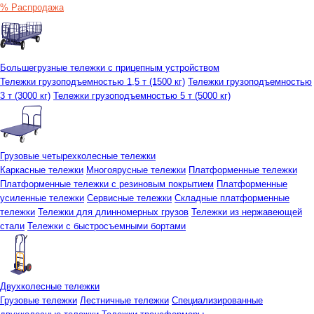
% Распродажа
Большегрузные тележки с прицепным устройством
Тележки грузоподъемностью 1,5 т (1500 кг)
Тележки грузоподъемностью
3 т (3000 кг)
Тележки грузоподъемностью 5 т (5000 кг)
Грузовые четырехколесные тележки
Каркасные тележки
Многоярусные тележки
Платформенные тележки
Платформенные тележки с резиновым покрытием
Платформенные
усиленные тележки
Сервисные тележки
Складные платформенные
тележки
Тележки для длинномерных грузов
Тележки из нержавеющей
стали
Тележки с быстросъемными бортами
Двухколесные тележки
Грузовые тележки
Лестничные тележки
Специализированные