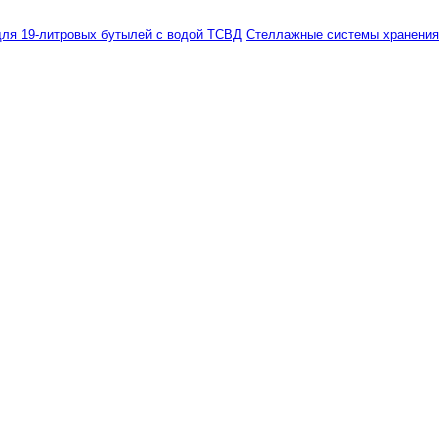
ля 19-литровых бутылей с водой ТСВД
Стеллажные системы хранения