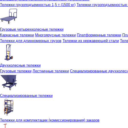
Тележки грузоподъемностью 1,5 т (1500 кг)
Тележки грузоподъемностью 3
Грузовые четырехколесные тележки
Каркасные тележки
Многоярусные тележки
Платформенные тележки
Пл
Тележки для длинномерных грузов
Тележки из нержавеющей стали
Тел
Двухколесные тележки
Грузовые тележки
Лестничные тележки
Специализированные двухколес
Специализированные тележки
Тележки для комплектации (комиссионирования) заказов