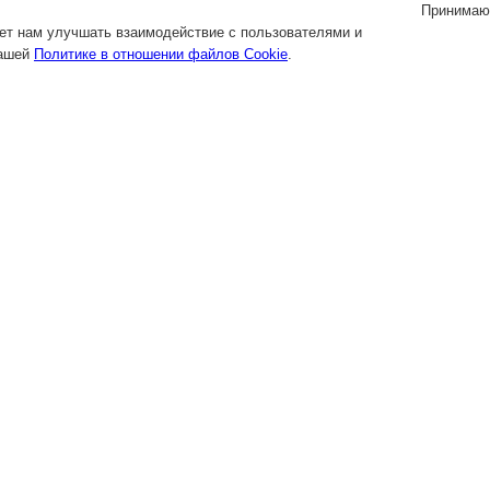
Принимаю
яет нам улучшать взаимодействие с пользователями и
нашей
Политике в отношении файлов Cookie
.