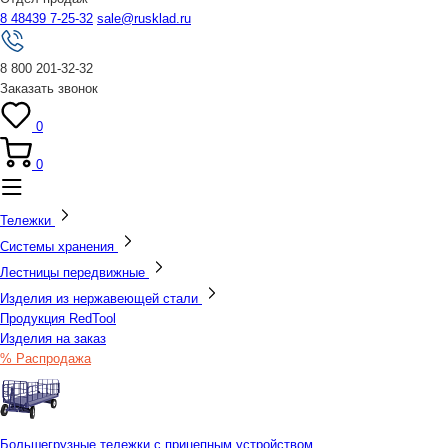
8 48439 7-25-32
sale@rusklad.ru
8 800 201-32-32
Заказать звонок
0
0
Тележки
Системы хранения
Лестницы передвижные
Изделия из нержавеющей стали
Продукция RedTool
Изделия на заказ
% Распродажа
Большегрузные тележки с прицепным устройством