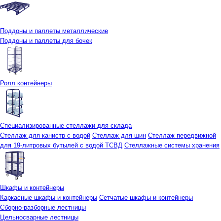
Поддоны и паллеты металлические
Поддоны и паллеты для бочек
Ролл контейнеры
Специализированные стеллажи для склада
Стеллаж для канистр с водой
Стеллаж для шин
Стеллаж передвижной
для 19-литровых бутылей с водой ТСВД
Стеллажные системы хранения
Шкафы и контейнеры
Каркасные шкафы и контейнеры
Сетчатые шкафы и контейнеры
Сборно-разборные лестницы
Цельносварные лестницы