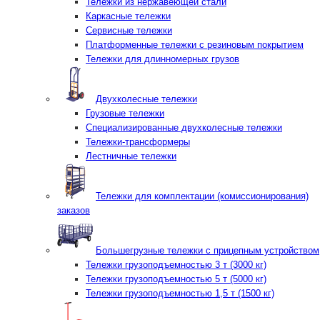
Тележки из нержавеющей стали
Каркасные тележки
Сервисные тележки
Платформенные тележки с резиновым покрытием
Тележки для длинномерных грузов
Двухколесные тележки
Грузовые тележки
Специализированные двухколесные тележки
Тележки-трансформеры
Лестничные тележки
Тележки для комплектации (комиссионирования)
заказов
Большегрузные тележки с прицепным устройством
Тележки грузоподъемностью 3 т (3000 кг)
Тележки грузоподъемностью 5 т (5000 кг)
Тележки грузоподъемностью 1,5 т (1500 кг)