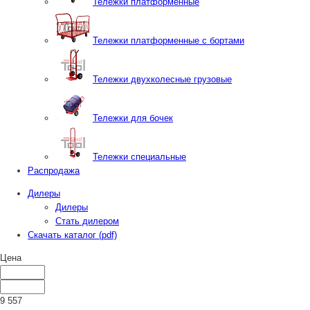
Тележки платформенные
Тележки платформенные с бортами
Тележки двухколесные грузовые
Тележки для бочек
Тележки специальные
Распродажа
Дилеры
Дилеры
Стать дилером
Скачать каталог (pdf)
Цена
9 557