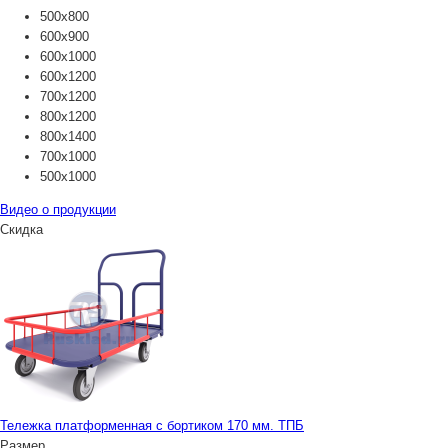
500х800
600х900
600х1000
600х1200
700х1200
800х1200
800х1400
700х1000
500х1000
Видео о продукции
Скидка
Тележка платформенная с бортиком 170 мм. ТПБ
Размер