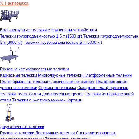
% Распродажа
Большегрузные тележки с прицепным устройством
Тележки грузоподъемностью 1,5 т (1500 кг)
Тележки грузоподъемностью
3 т (3000 кг)
Тележки грузоподъемностью 5 т (5000 кг)
Грузовые четырехколесные тележки
Каркасные тележки
Многоярусные тележки
Платформенные тележки
Платформенные тележки с резиновым покрытием
Платформенные
усиленные тележки
Сервисные тележки
Складные платформенные
тележки
Тележки для длинномерных грузов
Тележки из нержавеющей
стали
Тележки с быстросъемными бортами
Двухколесные тележки
Грузовые тележки
Лестничные тележки
Специализированные