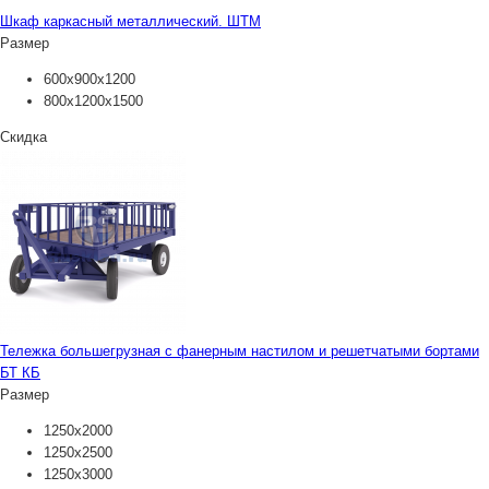
Шкаф каркасный металлический. ШТМ
Размер
600х900х1200
800х1200х1500
Скидка
Тележка большегрузная с фанерным настилом и решетчатыми бортами
БТ КБ
Размер
1250х2000
1250х2500
1250х3000