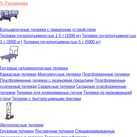
% Распродажа
Большегрузные тележки с прицепным устройством
Тележки грузоподъемностью 1,5 т (1500 кг)
Тележки грузоподъемностью
3 т (3000 кг)
Тележки грузоподъемностью 5 т (5000 кг)
Грузовые четырехколесные тележки
Каркасные тележки
Многоярусные тележки
Платформенные тележки
Платформенные тележки с резиновым покрытием
Платформенные
усиленные тележки
Сервисные тележки
Складные платформенные
тележки
Тележки для длинномерных грузов
Тележки из нержавеющей
стали
Тележки с быстросъемными бортами
Двухколесные тележки
Грузовые тележки
Лестничные тележки
Специализированные