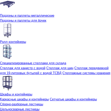
Поддоны и паллеты металлические
Поддоны и паллеты для бочек
Ролл контейнеры
Специализированные стеллажи для склада
Стеллаж для канистр с водой
Стеллаж для шин
Стеллаж передвижной
для 19-литровых бутылей с водой ТСВД
Стеллажные системы хранения
Шкафы и контейнеры
Каркасные шкафы и контейнеры
Сетчатые шкафы и контейнеры
Сборно-разборные лестницы
Цельносварные лестницы