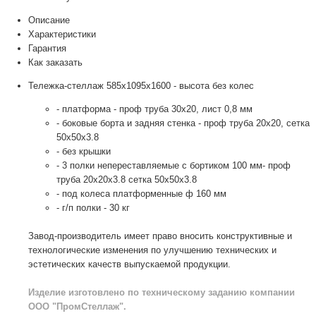
Описание
Характеристики
Гарантия
Как заказать
Тележка-стеллаж 585х1095х1600 - высота без колес
- платформа - проф труба 30х20, лист 0,8 мм
- боковые борта и задняя стенка - проф труба 20х20, сетка
50х50х3.8
- без крышки
- 3 полки непереставляемые с бортиком 100 мм- проф
труба 20х20х3.8 сетка 50х50х3.8
- под колеса платформенные ф 160 мм
- г/п полки - 30 кг
Завод-производитель имеет право вносить конструктивные и
технологические изменения по улучшению технических и
эстетических качеств выпускаемой продукции.
Изделие изготовлено по техническому заданию компании
ООО "ПромСтеллаж".