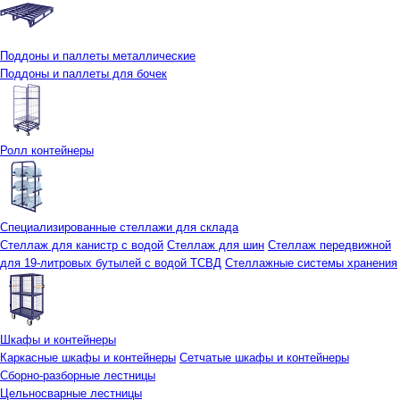
Поддоны и паллеты металлические
Поддоны и паллеты для бочек
Ролл контейнеры
Специализированные стеллажи для склада
Стеллаж для канистр с водой
Стеллаж для шин
Стеллаж передвижной
для 19-литровых бутылей с водой ТСВД
Стеллажные системы хранения
Шкафы и контейнеры
Каркасные шкафы и контейнеры
Сетчатые шкафы и контейнеры
Сборно-разборные лестницы
Цельносварные лестницы