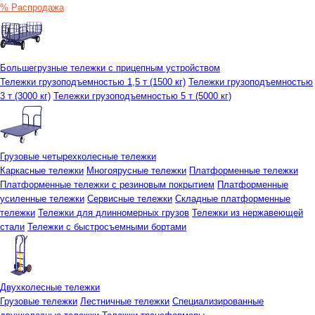
% Распродажа
Большегрузные тележки с прицепным устройством
Тележки грузоподъемностью 1,5 т (1500 кг)
Тележки грузоподъемностью
3 т (3000 кг)
Тележки грузоподъемностью 5 т (5000 кг)
Грузовые четырехколесные тележки
Каркасные тележки
Многоярусные тележки
Платформенные тележки
Платформенные тележки с резиновым покрытием
Платформенные
усиленные тележки
Сервисные тележки
Складные платформенные
тележки
Тележки для длинномерных грузов
Тележки из нержавеющей
стали
Тележки с быстросъемными бортами
Двухколесные тележки
Грузовые тележки
Лестничные тележки
Специализированные