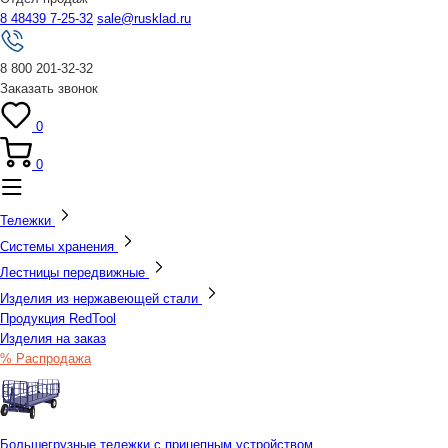
8 48439 7-25-32
sale@rusklad.ru
8 800 201-32-32
Заказать звонок
0
0
Тележки
Системы хранения
Лестницы передвижные
Изделия из нержавеющей стали
Продукция RedTool
Изделия на заказ
% Распродажа
Большегрузные тележки с прицепным устройством