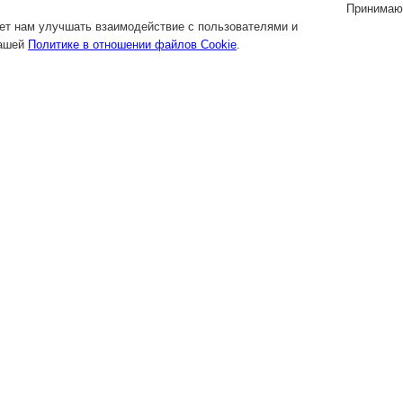
Принимаю
яет нам улучшать взаимодействие с пользователями и
нашей
Политике в отношении файлов Cookie
.