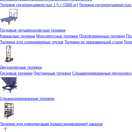
Тележки грузоподъемностью 1,5 т (1500 кг)
Тележки грузоподъемностью 3
Грузовые четырехколесные тележки
Каркасные тележки
Многоярусные тележки
Платформенные тележки
Пл
Тележки для длинномерных грузов
Тележки из нержавеющей стали
Тел
Двухколесные тележки
Грузовые тележки
Лестничные тележки
Специализированные двухколес
Специализированные тележки
Тележки для комплектации (комиссионирования) заказов