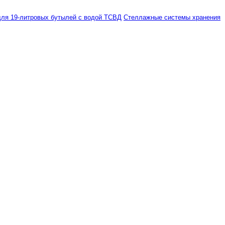
ля 19-литровых бутылей с водой ТСВД
Стеллажные системы хранения