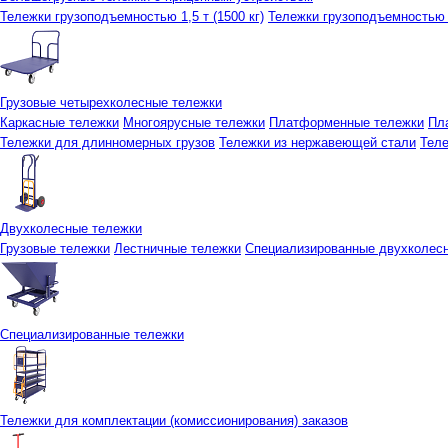
Тележки грузоподъемностью 1,5 т (1500 кг)
Тележки грузоподъемностью 3
Грузовые четырехколесные тележки
Каркасные тележки
Многоярусные тележки
Платформенные тележки
Пл
Тележки для длинномерных грузов
Тележки из нержавеющей стали
Тел
Двухколесные тележки
Грузовые тележки
Лестничные тележки
Специализированные двухколес
Специализированные тележки
Тележки для комплектации (комиссионирования) заказов