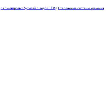
ля 19-литровых бутылей с водой ТСВД
Стеллажные системы хранения