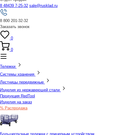
8 48439 7-25-32
sale@rusklad.ru
8 800 201-32-32
Заказать звонок
0
0
Тележки
Системы хранения
Лестницы передвижные
Изделия из нержавеющей стали
Продукция RedTool
Изделия на заказ
% Распродажа
Большегрузные тележки с прицепным устройством