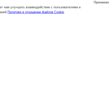
Принимаю
яет нам улучшать взаимодействие с пользователями и
нашей
Политике в отношении файлов Cookie
.