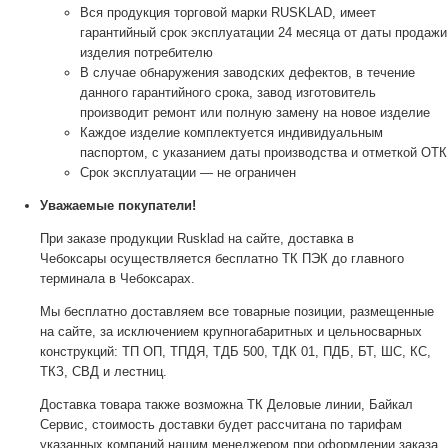
Вся продукция торговой марки RUSKLAD, имеет
гарантийный срок эксплуатации 24 месяца от даты продажи
изделия потребителю
В случае обнаружения заводских дефектов, в течение
данного гарантийного срока, завод изготовитель
производит ремонт или полную замену на новое изделие
Каждое изделие комплектуется индивидуальным
паспортом, с указанием даты производства и отметкой ОТК
Срок эксплуатации — не ограничен
Уважаемые покупатели!
При заказе продукции Rusklad на сайте, доставка в
Чебоксары осуществляется бесплатно ТК ПЭК до главного
терминала в Чебоксарах.
Мы бесплатно доставляем все товарные позиции, размещенные
на сайте, за исключением крупногабаритных и цельносварных
конструкций: ТП ОП, ТПДЯ, ТДБ 500, ТДК 01, ПДБ, БТ, ШС, КС,
ТКЗ, СВД и лестниц.
Доставка товара также возможна ТК Деловые линии, Байкал
Сервис, стоимость доставки будет рассчитана по тарифам
указанных компаний нашим менеджером при оформлении заказа.