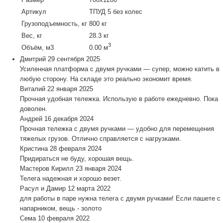
Артикул
ТПУД 5 без колес
Грузоподъемность, кг
800 кг
Вес, кг
28.3 кг
3
Объём, м3
0.00 м
Дмитрий
29 сентября 2025
Усиленная платформа с двумя ручками — супер, можно катить в
любую сторону. На складе это реально экономит время.
Виталий
22 января 2025
Прочная удобная тележка. Использую в работе ежедневно. Пока
доволен.
Андрей
16 декабря 2024
Прочная тележка с двумя ручками — удобно для перемещения
тяжелых грузов. Отлично справляется с нагрузками.
Кристина
28 февраля 2024
Придираться не буду, хорошая вещь.
Мастеров Кирилл
23 января 2024
Телега надежная и хорошо везет.
Расул и Дамир
12 марта 2022
для работы в паре нужна телега с двумя ручками! Если пашете с
напарником, вещь - золото
Сема
10 февраля 2022