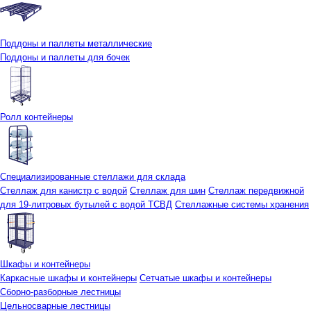
Поддоны и паллеты металлические
Поддоны и паллеты для бочек
Ролл контейнеры
Специализированные стеллажи для склада
Стеллаж для канистр с водой
Стеллаж для шин
Стеллаж передвижной
для 19-литровых бутылей с водой ТСВД
Стеллажные системы хранения
Шкафы и контейнеры
Каркасные шкафы и контейнеры
Сетчатые шкафы и контейнеры
Сборно-разборные лестницы
Цельносварные лестницы