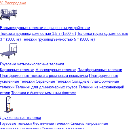
% Распродажа
Большегрузные тележки с прицепным устройством
Тележки грузоподъемностью 1,5 т (1500 кг)
Тележки грузоподъемностью
3 т (3000 кг)
Тележки грузоподъемностью 5 т (5000 кг)
Грузовые четырехколесные тележки
Каркасные тележки
Многоярусные тележки
Платформенные тележки
Платформенные тележки с резиновым покрытием
Платформенные
усиленные тележки
Сервисные тележки
Складные платформенные
тележки
Тележки для длинномерных грузов
Тележки из нержавеющей
стали
Тележки с быстросъемными бортами
Двухколесные тележки
Грузовые тележки
Лестничные тележки
Специализированные