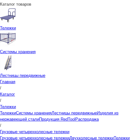
Каталог товаров
Тележки
Системы хранения
Лестницы передвижные
Главная
/
Каталог
/
Тележки
Тележки
Системы хранения
Лестницы передвижные
Изделия из
нержавеющей стали
Продукция RedTool
Распродажа
/
Грузовые четырехколесные тележки
Грузовые четырехколесные тележки
Двухколесные тележки
Тележки