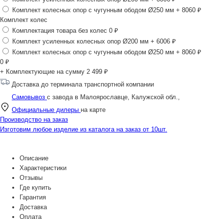
Комплект колесных опор с чугунным ободом Ø250 мм
+ 8060 ₽
Комплект колес
Комплектация товара без колес
0 ₽
Комплект усиленных колесных опор Ø200 мм
+ 6006 ₽
Комплект колесных опор с чугунным ободом Ø250 мм
+ 8060 ₽
0
₽
+ Комплектующие на сумму
2 499 ₽
Доставка до терминала транспортной компании
Самовывоз
с завода в Малоярославце, Калужской обл.,
Официальные дилеры
на карте
Производство на заказ
Изготовим любое изделие из каталога на заказ от 10шт.
Описание
Характеристики
Отзывы
Где купить
Гарантия
Доставка
Оплата