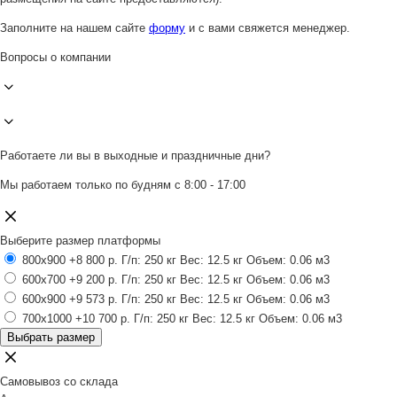
Заполните на нашем сайте
форму
и с вами свяжется менеджер.
Вопросы о компании
Работаете ли вы в выходные и праздничные дни?
Мы работаем только по будням с 8:00 - 17:00
Выберите размер платформы
800x900
+8 800 р.
Г/п: 250 кг
Вес: 12.5 кг
Объем: 0.06 м3
600x700
+9 200 р.
Г/п: 250 кг
Вес: 12.5 кг
Объем: 0.06 м3
600x900
+9 573 р.
Г/п: 250 кг
Вес: 12.5 кг
Объем: 0.06 м3
700x1000
+10 700 р.
Г/п: 250 кг
Вес: 12.5 кг
Объем: 0.06 м3
Выбрать размер
Самовывоз со склада