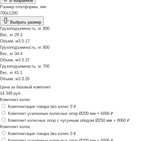
В избранное
Размер платформы, мм
700х1200
Выбрать размер
Грузоподъемность, кг
800
Вес, кг
28.3
Объем, м3
0.17
Грузоподъемность, кг
800
Вес, кг
34.4
Объем, м3
0.37
Грузоподъемность, кг
700
Вес, кг
41.1
Объем, м3
0.26
Цена за
базовый комплект
14 349
руб.
Комплект колес
Комплектация товара без колес
0 ₽
Комплект усиленных колесных опор Ø200 мм
+ 6006 ₽
Комплект колесных опор с чугунным ободом Ø250 мм
+ 8060 ₽
Комплект колес
Комплектация товара без колес
0 ₽
Комплект усиленных колесных опор Ø200 мм
+ 6006 ₽