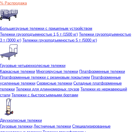
% Распродажа
Большегрузные тележки с прицепным устройством
Тележки грузоподъемностью 1,5 т (1500 кг)
Тележки грузоподъемностью
3 т (3000 кг)
Тележки грузоподъемностью 5 т (5000 кг)
Грузовые четырехколесные тележки
Каркасные тележки
Многоярусные тележки
Платформенные тележки
Платформенные тележки с резиновым покрытием
Платформенные
усиленные тележки
Сервисные тележки
Складные платформенные
тележки
Тележки для длинномерных грузов
Тележки из нержавеющей
стали
Тележки с быстросъемными бортами
Двухколесные тележки
Грузовые тележки
Лестничные тележки
Специализированные