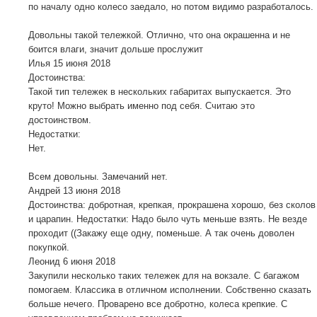
по началу одно колесо заедало, но потом видимо разработалось.
Довольны такой тележкой. Отлично, что она окрашенна и не
боится влаги, значит дольше прослужит
Илья
15 июня 2018
Достоинства:
Такой тип тележек в нескольких габаритах выпускается. Это
круто! Можно выбрать именно под себя. Считаю это
достоинством.
Недостатки:
Нет.
Всем довольны. Замечаний нет.
Андрей
13 июня 2018
Достоинства: добротная, крепкая, прокрашена хорошо, без сколов
и царапин. Недостатки: Надо было чуть меньше взять. Не везде
проходит ((Закажу еще одну, поменьше. А так очень доволен
покупкой.
Леонид
6 июня 2018
Закупили несколько таких тележек для на вокзале. С багажом
помогаем. Классика в отличном исполнении. Собственно сказать
больше нечего. Проварено все добротно, колеса крепкие. С