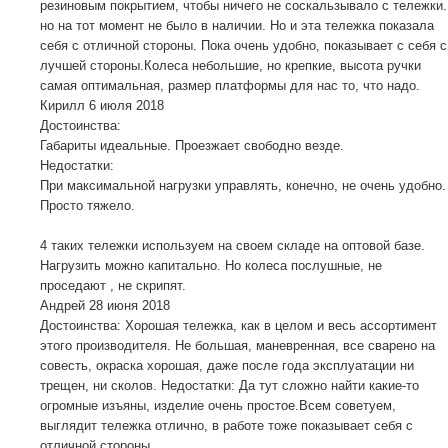
резиновым покрытием, чтобы ничего не соскальзывало с тележки.
но на тот момент не было в наличии. Но и эта тележка показала
себя с отличной стороны. Пока очень удобно, показывает с себя с
лучшей стороны.Колеса небольшие, но крепкие, высота ручки
самая оптимальная, размер платформы для нас то, что надо.
Кирилл
6 июля 2018
Достоинства:
Габариты идеальные. Проезжает свободно везде.
Недостатки:
При максимальной нагрузки управлять, конечно, не очень удобно.
Просто тяжело.
4 таких тележки используем на своем складе на оптовой базе.
Нагрузить можно капитально. Но колеса послушные, не
проседают , не скрипят.
Андрей
28 июня 2018
Достоинства: Хорошая тележка, как в целом и весь ассортимент
этого производителя. Не большая, маневренная, все сварено на
совесть, окраска хорошая, даже после года эксплуатации ни
трещен, ни сколов. Недостатки: Да тут сложно найти какие-то
огромные изъяны, изделие очень простое.Всем советуем,
выглядит тележка отлично, в работе тоже показывает себя с
отличной стороны