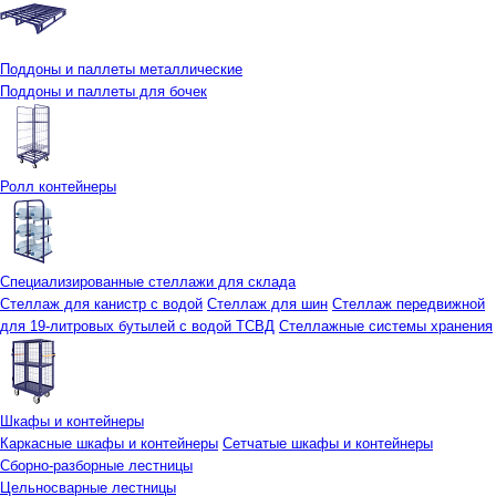
Поддоны и паллеты металлические
Поддоны и паллеты для бочек
Ролл контейнеры
Специализированные стеллажи для склада
Стеллаж для канистр с водой
Стеллаж для шин
Стеллаж передвижной
для 19-литровых бутылей с водой ТСВД
Стеллажные системы хранения
Шкафы и контейнеры
Каркасные шкафы и контейнеры
Сетчатые шкафы и контейнеры
Сборно-разборные лестницы
Цельносварные лестницы