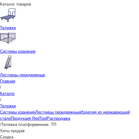
Каталог товаров
Тележки
Системы хранения
Лестницы передвижные
Главная
/
Каталог
/
Тележки
Системы хранения
Лестницы передвижные
Изделия из нержавеющей
стали
Продукция RedTool
Распродажа
/
Тележка платформенная. ТП
Хиты продаж
Скидка