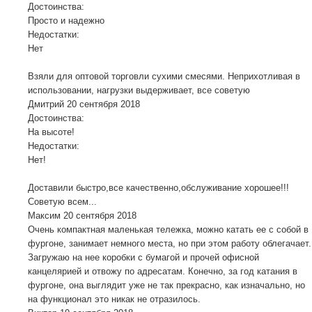
Достоинства:
Просто и надежно
Недостатки:
Нет
Взяли для оптовой торговли сухими смесями. Неприхотливая в
использовании, нагрузки выдерживает, все советую
Дмитрий
20 сентября 2018
Достоинства:
На высоте!
Недостатки:
Нет!
Доставили быстро,все качественно,обслуживание хорошее!!!
Советую всем...
Максим
20 сентября 2018
Очень компактная маленькая тележка, можно катать ее с собой в
фургоне, занимает немного места, но при этом работу облегачает.
Загружаю на нее коробки с бумагой и прочей офисной
канцелярией и отвожу по адресатам. Конечно, за год катания в
фургоне, она выглядит уже не так прекрасно, как изначально, но
на функционал это никак не отразилось.