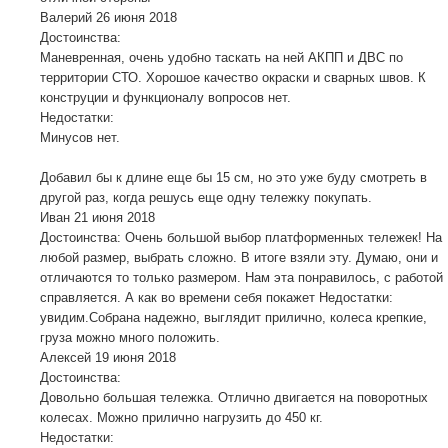
Валерий
26 июня 2018
Достоинства:
Маневренная, очень удобно таскать на ней АКПП и ДВС по
территории СТО. Хорошое качество окраски и сварных швов. К
конструции и функционалу вопросов нет.
Недостатки:
Минусов нет.
Добавил бы к длине еще бы 15 см, но это уже буду смотреть в
другой раз, когда решусь еще одну тележку покупать.
Иван
21 июня 2018
Достоинства: Очень большой выбор платформенных тележек! На
любой размер, выбрать сложно. В итоге взяли эту. Думаю, они и
отличаются то только размером. Нам эта понравилось, с работой
справляется. А как во времени себя покажет Недостатки:
увидим.Собрана надежно, выглядит прилично, колеса крепкие,
груза можно много положить.
Алексей
19 июня 2018
Достоинства:
Довольно большая тележка. Отлично двигается на поворотных
колесах. Можно прилично нагрузить до 450 кг.
Недостатки: