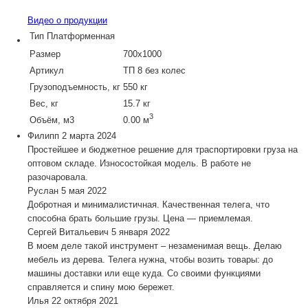
Видео о продукции
Тип
Платформенная
Размер
700х1000
Артикул
ТП 8 без колес
Грузоподъемность, кг
550 кг
Вес, кг
15.7 кг
3
Объём, м3
0.00 м
Филипп
2 марта 2024
Простейшее и бюджетное решение для траспортировки груза на
оптовом складе. Износостойкая модель. В работе не
разочаровала.
Руслан
5 мая 2022
Добротная и минималистичная. Качественная телега, что
способна брать большие грузы. Цена — приемлемая.
Сергей Витальевич
5 января 2022
В моем деле такой инструмент – незаменимая вещь. Делаю
мебель из дерева. Телега нужна, чтобы возить товары: до
машины доставки или еще куда. Со своими функциями
справляется и спину мою бережет.
Илья
22 октября 2021