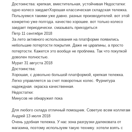
Достоинства: крепкая, вместительная, устойчивая Недостатки:
одно колесо заедаетХорошая классическая складская тележка.
Пользуемся такими уже давно. разных производителей. вот этой
конкретно уже полгода. качество хорошее. вот только колесо
заедает периодически. смазывать приходиться
Петр
11 сентября 2018
За лето активного использования на платформе появились
небольшие потертости покрытия. Даже не царапины, а просто
потертости. Кажется это вообще не проблема. Так что покупкой
доволен полностью.
Мурат
31 августа 2018
Достоинства:
Хорошая, с довольно большой платформой, крепкая тележка.
Легко управляется за счет поворотных колес. Фурнитура
надеждная. окраска качественная.
Недостатки:
Минусов не обнаружил пока
Для любого склада отличный помощник. Советую всем коллегам
Андрей
13 июля 2018
Очень удобная тележка. У нас зона разгрузки далековата от
магазина, поэтому используем такую технику. хотели взять с