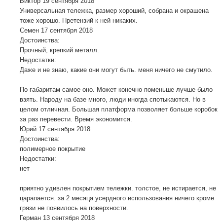
Виктор
19 сентября 2018
Универсальная тележка, размер хороший, собрана и окрашена
тоже хорошо. Претензий к ней никаких.
Семен
17 сентября 2018
Достоинства:
Прочный, крепкий металл.
Недостатки:
Даже и не знаю, какие они могут быть. меня ничего не смутило.
По габаритам самое оно. Может конечно поменьше лучше было
взять. Народу на базе много, люди иногда спотыкаются. Но в
целом отличная. Большая платформа позволяет больше коробок
за раз перевести. Время экономится.
Юрий
17 сентября 2018
Достоинства:
полимерное покрытие
Недостатки:
нет
приятно удивлен покрытием тележки. толстое, не истирается, не
царапается. за 2 месяца усердного использования ничего кроме
грязи не появилось на поверхности.
Герман
13 сентября 2018