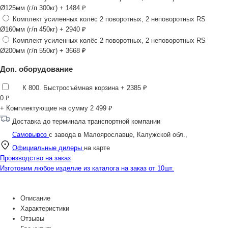
Ø125мм (г/п 300кг)
+ 1484 ₽
Комплект усиленных колёс 2 поворотных, 2 неповоротных RS
Ø160мм (г/п 450кг)
+ 2940 ₽
Комплект усиленных колёс 2 поворотных, 2 неповоротных RS
Ø200мм (г/п 550кг)
+ 3668 ₽
Доп. оборудование
К 800. Быстросъёмная корзина
+ 2385 ₽
0
₽
+ Комплектующие на сумму
2 499 ₽
Доставка до терминала транспортной компании
Самовывоз
с завода в Малоярославце, Калужской обл.,
Официальные дилеры
на карте
Производство на заказ
Изготовим любое изделие из каталога на заказ от 10шт.
Описание
Характеристики
Отзывы