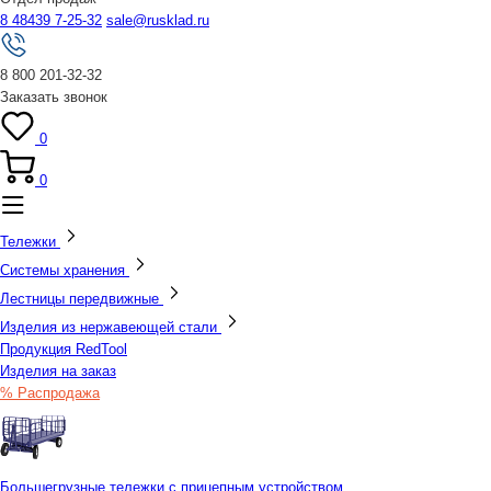
8 48439 7-25-32
sale@rusklad.ru
8 800 201-32-32
Заказать звонок
0
0
Тележки
Системы хранения
Лестницы передвижные
Изделия из нержавеющей стали
Продукция RedTool
Изделия на заказ
% Распродажа
Большегрузные тележки с прицепным устройством