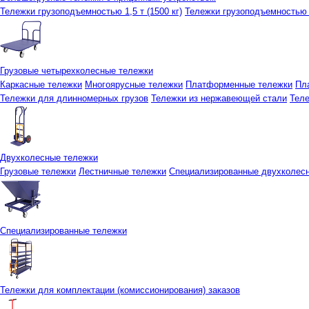
Тележки грузоподъемностью 1,5 т (1500 кг)
Тележки грузоподъемностью 3
Грузовые четырехколесные тележки
Каркасные тележки
Многоярусные тележки
Платформенные тележки
Пл
Тележки для длинномерных грузов
Тележки из нержавеющей стали
Тел
Двухколесные тележки
Грузовые тележки
Лестничные тележки
Специализированные двухколес
Специализированные тележки
Тележки для комплектации (комиссионирования) заказов