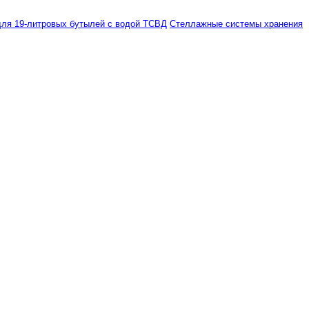
ля 19-литровых бутылей с водой ТСВД
Стеллажные системы хранения