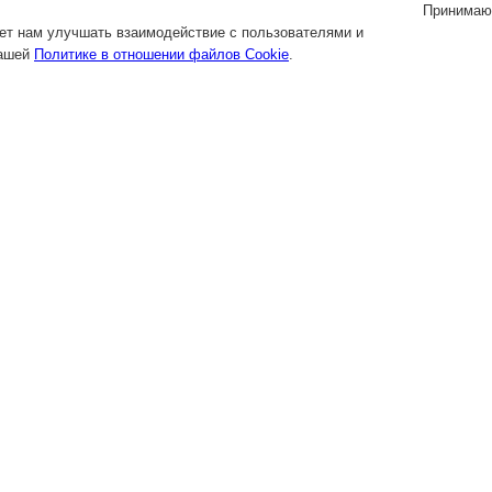
Принимаю
яет нам улучшать взаимодействие с пользователями и
нашей
Политике в отношении файлов Cookie
.