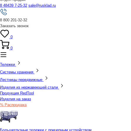
8 48439 7-25-32
sale@rusklad.ru
8 800 201-32-32
Заказать звонок
0
0
Тележки
Системы хранения
Лестницы передвижные
Изделия из нержавеющей стали
Продукция RedTool
Изделия на заказ
% Распродажа
Большегрузные тележки с прицепным устройством