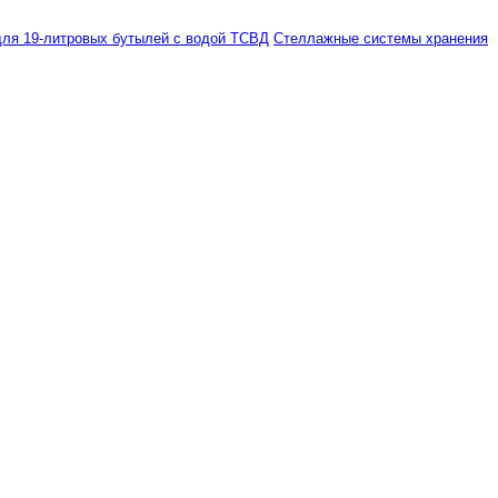
ля 19-литровых бутылей с водой ТСВД
Стеллажные системы хранения