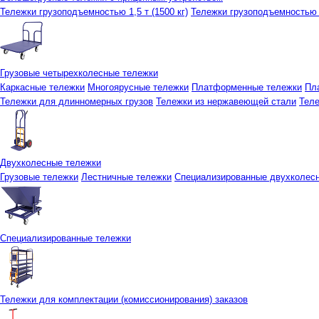
Тележки грузоподъемностью 1,5 т (1500 кг)
Тележки грузоподъемностью 3
Грузовые четырехколесные тележки
Каркасные тележки
Многоярусные тележки
Платформенные тележки
Пл
Тележки для длинномерных грузов
Тележки из нержавеющей стали
Тел
Двухколесные тележки
Грузовые тележки
Лестничные тележки
Специализированные двухколес
Специализированные тележки
Тележки для комплектации (комиссионирования) заказов