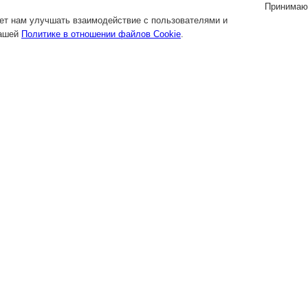
Принимаю
яет нам улучшать взаимодействие с пользователями и
нашей
Политике в отношении файлов Cookie
.