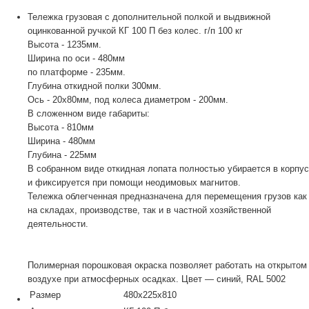
Тележка грузовая с дополнительной полкой и выдвижной
оцинкованной ручкой КГ 100 П без колес. г/п 100 кг
Высота - 1235мм.
Ширина по оси - 480мм
по платформе - 235мм.
Глубина откидной полки 300мм.
Ось - 20х80мм, под колеса диаметром - 200мм.
В сложенном виде габариты:
Высота - 810мм
Ширина - 480мм
Глубина - 225мм
В собранном виде откидная лопата полностью убирается в корпус
и фиксируется при помощи неодимовых магнитов.
Тележка облегченная предназначена для перемещения грузов как
на складах, производстве, так и в частной хозяйственной
деятельности.
Полимерная порошковая окраска позволяет работать на открытом
воздухе при атмосферных осадках. Цвет — синий, RAL 5002
Размер
480x225x810