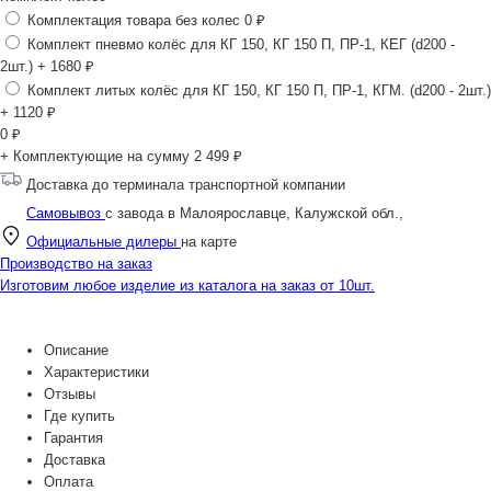
Комплектация товара без колес
0 ₽
Комплект пневмо колёс для КГ 150, КГ 150 П, ПР-1, КЕГ (d200 -
2шт.)
+ 1680 ₽
Комплект литых колёс для КГ 150, КГ 150 П, ПР-1, КГМ. (d200 - 2шт.)
+ 1120 ₽
0
₽
+ Комплектующие на сумму
2 499 ₽
Доставка до терминала транспортной компании
Самовывоз
с завода в Малоярославце, Калужской обл.,
Официальные дилеры
на карте
Производство на заказ
Изготовим любое изделие из каталога на заказ от 10шт.
Описание
Характеристики
Отзывы
Где купить
Гарантия
Доставка
Оплата