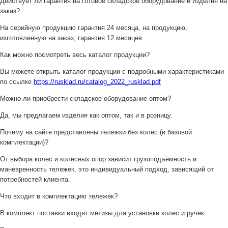
Действует ли гарантия на готовое складское оборудование и изделия на
заказ?
На серийную продукцию гарантия 24 месяца, на продукцию,
изготовленную на заказ, гарантия 12 месяцев.
Как можно посмотреть весь каталог продукции?
Вы можете открыть каталог продукции с подробными характеристиками
по ссылке
https://rusklad.ru/catalog_2022_rusklad.pdf
Можно ли приобрести складское оборудование оптом?
Да, мы предлагаем изделия как оптом, так и в розницу.
Почему на сайте представлены тележки без колес (в базовой
комплектации)?
От выбора колес и колесных опор зависит грузоподъёмность и
маневренность тележек, это индивидуальный подход, зависящий от
потребностей клиента.
Что входит в комплектацию тележек?
В комплект поставки входят метизы для установки колес и ручек.