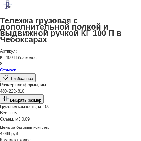
Тележка грузовая с
дополнительной полкой и
выдвижной ручкой КГ 100 П в
Чебоксарах
Артикул:
КГ 100 П без колес
8
Отзывов
В избранное
Размер платформы, мм
480x225x810
Выбрать размер
Грузоподъемность, кг
100
Вес, кг
5
Объем, м3
0.09
Цена за
базовый комплект
4 088
руб.
Комплект колес