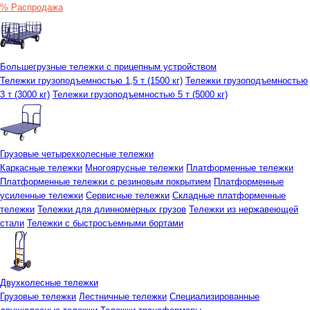
% Распродажа
Большегрузные тележки с прицепным устройством
Тележки грузоподъемностью 1,5 т (1500 кг)
Тележки грузоподъемностью
3 т (3000 кг)
Тележки грузоподъемностью 5 т (5000 кг)
Грузовые четырехколесные тележки
Каркасные тележки
Многоярусные тележки
Платформенные тележки
Платформенные тележки с резиновым покрытием
Платформенные
усиленные тележки
Сервисные тележки
Складные платформенные
тележки
Тележки для длинномерных грузов
Тележки из нержавеющей
стали
Тележки с быстросъемными бортами
Двухколесные тележки
Грузовые тележки
Лестничные тележки
Специализированные