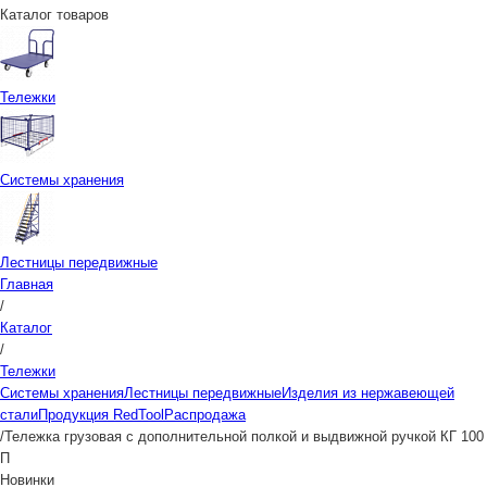
Каталог товаров
Тележки
Системы хранения
Лестницы передвижные
Главная
/
Каталог
/
Тележки
Системы хранения
Лестницы передвижные
Изделия из нержавеющей
стали
Продукция RedTool
Распродажа
/
Тележка грузовая с дополнительной полкой и выдвижной ручкой КГ 100
П
Новинки