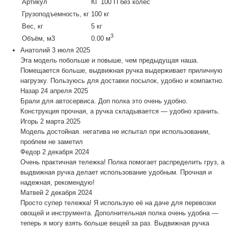
Артикул
КГ 100 П без колес
Грузоподъемность, кг
100 кг
Вес, кг
5 кг
3
Объём, м3
0.00 м
Анатолий
3 июля 2025
Эта модель побольше и повыше, чем предыдущая наша.
Помещается больше, выдвижная ручка выдерживает приличную
нагрузку. Пользуюсь для доставки посылок, удобно и компактно.
Назар
24 апреля 2025
Брали для автосервиса. Доп полка это очень удобно.
Конструкция прочная, а ручка складывается — удобно хранить.
Игорь
2 марта 2025
Модель достойная. негатива не испытал при использовании,
проблем не заметил
Федор
2 декабря 2024
Очень практичная тележка! Полка помогает распределить груз, а
выдвижная ручка делает использование удобным. Прочная и
надежная, рекомендую!
Матвей
2 декабря 2024
Просто супер тележка! Я использую её на даче для перевозки
овощей и инструмента. Дополнительная полка очень удобна —
теперь я могу взять больше вещей за раз. Выдвижная ручка