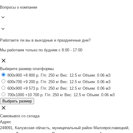
Вопросы о компании
Работаете ли вы в выходные и праздничные дни?
Мы работаем только по будням с 8:00 - 17:00
Выберите размер платформы
800x900
+8 800 р.
Г/п: 250 кг
Вес: 12.5 кг
Объем: 0.06 м3
600x700
+9 200 р.
Г/п: 250 кг
Вес: 12.5 кг
Объем: 0.06 м3
600x900
+9 573 р.
Г/п: 250 кг
Вес: 12.5 кг
Объем: 0.06 м3
700x1000
+10 700 р.
Г/п: 250 кг
Вес: 12.5 кг
Объем: 0.06 м3
Выбрать размер
Самовывоз со склада
Адрес
249091, Калужская область, муниципальный район Малоярославецкий,