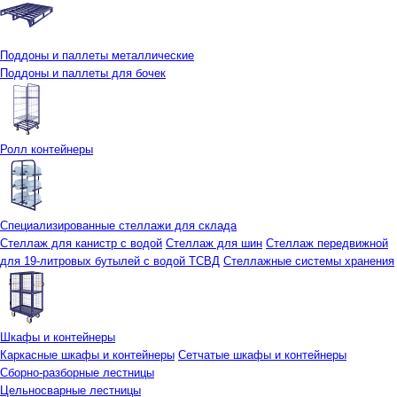
Поддоны и паллеты металлические
Поддоны и паллеты для бочек
Ролл контейнеры
Специализированные стеллажи для склада
Стеллаж для канистр с водой
Стеллаж для шин
Стеллаж передвижной
для 19-литровых бутылей с водой ТСВД
Стеллажные системы хранения
Шкафы и контейнеры
Каркасные шкафы и контейнеры
Сетчатые шкафы и контейнеры
Сборно-разборные лестницы
Цельносварные лестницы