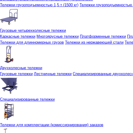
Тележки грузоподъемностью 1,5 т (1500 кг)
Тележки грузоподъемностью 3
Грузовые четырехколесные тележки
Каркасные тележки
Многоярусные тележки
Платформенные тележки
Пл
Тележки для длинномерных грузов
Тележки из нержавеющей стали
Тел
Двухколесные тележки
Грузовые тележки
Лестничные тележки
Специализированные двухколес
Специализированные тележки
Тележки для комплектации (комиссионирования) заказов