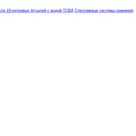
ля 19-литровых бутылей с водой ТСВД
Стеллажные системы хранения