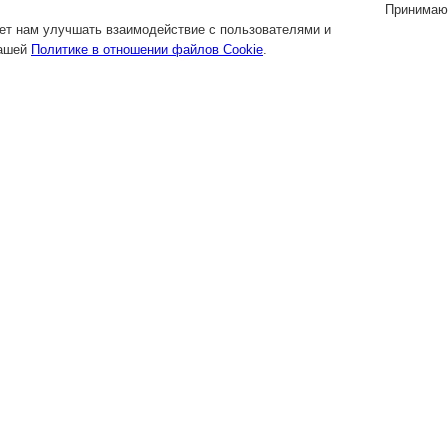
Принимаю
яет нам улучшать взаимодействие с пользователями и
нашей
Политике в отношении файлов Cookie
.