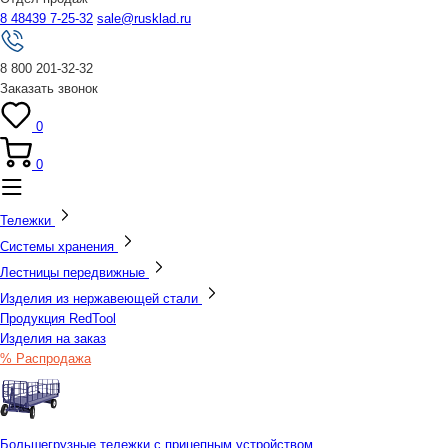
8 48439 7-25-32
sale@rusklad.ru
8 800 201-32-32
Заказать звонок
0
0
Тележки
Системы хранения
Лестницы передвижные
Изделия из нержавеющей стали
Продукция RedTool
Изделия на заказ
% Распродажа
Большегрузные тележки с прицепным устройством