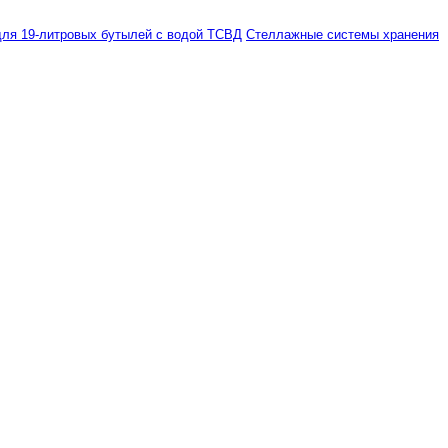
ля 19-литровых бутылей с водой ТСВД
Стеллажные системы хранения