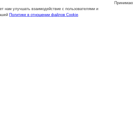
Принимаю
яет нам улучшать взаимодействие с пользователями и
нашей
Политике в отношении файлов Cookie
.