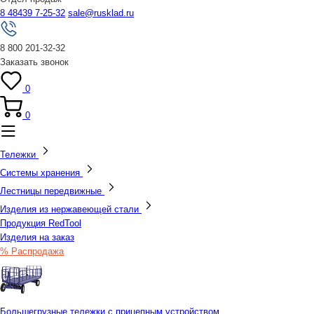
8 48439 7-25-32
sale@rusklad.ru
8 800 201-32-32
Заказать звонок
0
0
Тележки
Системы хранения
Лестницы передвижные
Изделия из нержавеющей стали
Продукция RedTool
Изделия на заказ
% Распродажа
Большегрузные тележки с прицепным устройством