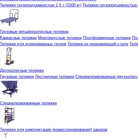
Тележки грузоподъемностью 1,5 т (1500 кг)
Тележки грузоподъемностью 3
Грузовые четырехколесные тележки
Каркасные тележки
Многоярусные тележки
Платформенные тележки
Пл
Тележки для длинномерных грузов
Тележки из нержавеющей стали
Тел
Двухколесные тележки
Грузовые тележки
Лестничные тележки
Специализированные двухколес
Специализированные тележки
Тележки для комплектации (комиссионирования) заказов